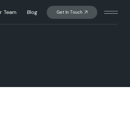
r Team
Blog
Get In Touch