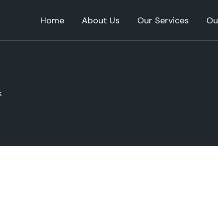
Home
About Us
Our Services
Ou
k