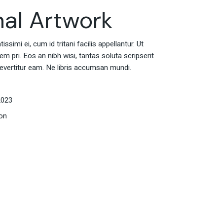
nal Artwork
ssimi ei, cum id tritani facilis appellantur. Ut
 pri. Eos an nibh wisi, tantas soluta scripserit
evertitur eam. Ne libris accumsan mundi.
2023
ion